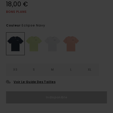
18,00 €
BONS PLANS
Eclipse Navy
Couleur
XS
S
M
L
XL
Voir Le Guide Des Tailles
Indisponible