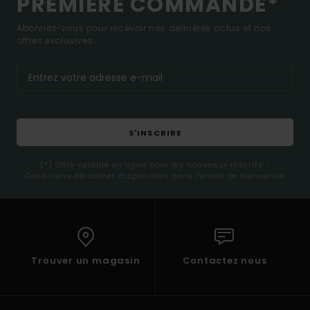
PREMIÈRE COMMANDE*
Abonnez-vous pour recevoir nos dernières actus et nos
offres exclusives.
S'INSCRIRE
(*) Offre valable en ligne pour les nouveaux inscrits -
Conditions détaillées disponibles dans l'email de bienvenue
Trouver un magasin
Contactez nous