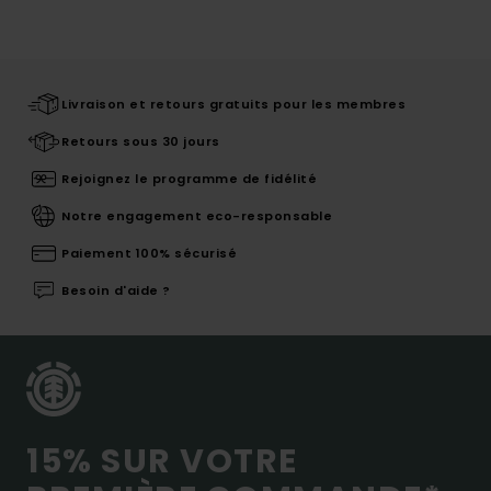
Livraison et retours gratuits pour les membres
Retours sous 30 jours
Rejoignez le programme de fidélité
Notre engagement eco-responsable
Paiement 100% sécurisé
Besoin d'aide ?
15% SUR VOTRE