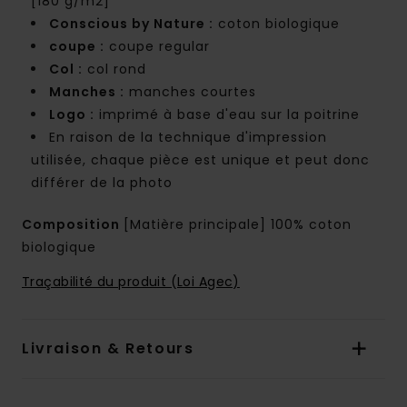
[180 g/m2]
Conscious by Nature :
coton biologique
coupe :
coupe regular
Col :
col rond
Manches :
manches courtes
Logo :
imprimé à base d'eau sur la poitrine
En raison de la technique d'impression
utilisée, chaque pièce est unique et peut donc
différer de la photo
Composition
[Matière principale] 100% coton
biologique
Traçabilité du produit (Loi Agec)
Livraison & Retours