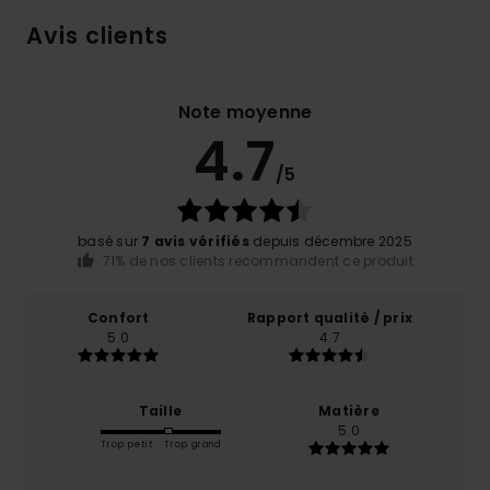
Avis clients
Note moyenne
4.7
/5
basé sur
7 avis vérifiés
depuis décembre 2025
71% de nos clients recommandent ce produit
Confort
Rapport qualité / prix
5.0
4.7
Taille
Matière
5.0
Trop petit
Trop grand