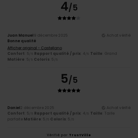
4
/5
Juan Manuel
9 décembre 2025
Achat vérifié
Bonne qualité
Afficher original - Castellano
Confort
: 5
Rapport qualité / prix
: 4
Taille
: Grand
/5
/5
Matière
: 5
Coloris
: 5
/5
/5
5
/5
Daniel
2 décembre 2025
Achat vérifié
Confort
: 5
Rapport qualité / prix
: 4
Taille
: Taille
/5
/5
parfaite
Matière
: 5
Coloris
: 5
/5
/5
Vérifié par
TrustVille