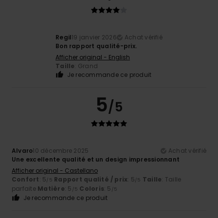
Regil
19 janvier 2026
Achat vérifié
Bon rapport qualité-prix.
Afficher original - English
Taille
: Grand
Je recommande ce produit
5
/5
Alvaro
10 décembre 2025
Achat vérifié
Une excellente qualité et un design impressionnant
Afficher original - Castellano
Confort
: 5
Rapport qualité / prix
: 5
Taille
: Taille
/5
/5
parfaite
Matière
: 5
Coloris
: 5
/5
/5
Je recommande ce produit