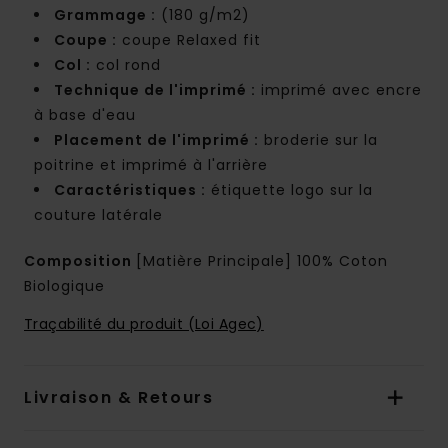
Grammage :
(180 g/m2)
Coupe :
coupe Relaxed fit
Col :
col rond
Technique de l'imprimé :
imprimé avec encre
à base d'eau
Placement de l'imprimé :
broderie sur la
poitrine et imprimé à l'arrière
Caractéristiques :
étiquette logo sur la
couture latérale
Composition
[Matière Principale] 100% Coton
Biologique
Traçabilité du produit (Loi Agec)
Livraison & Retours