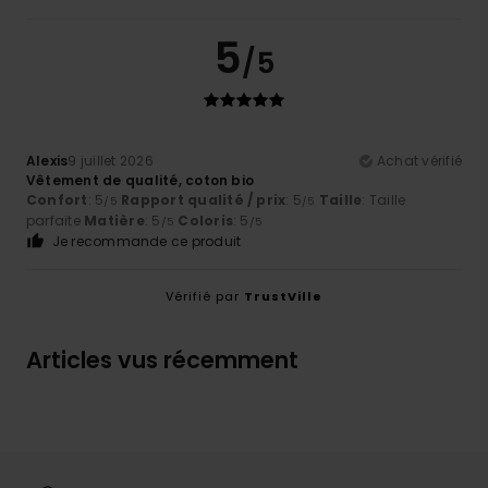
5
/5
Alexis
9 juillet 2026
Achat vérifié
Vêtement de qualité, coton bio
Confort
: 5
Rapport qualité / prix
: 5
Taille
: Taille
/5
/5
parfaite
Matière
: 5
Coloris
: 5
/5
/5
Je recommande ce produit
Vérifié par
TrustVille
Articles vus récemment