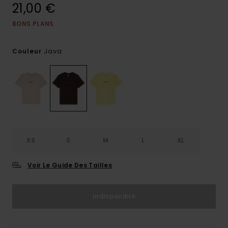
21,00 €
BONS PLANS
Java
Couleur
XS
S
M
L
XL
Voir Le Guide Des Tailles
Indisponible