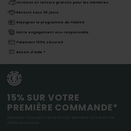
Livraison et retours gratuits pour les membres
Retours sous 30 jours
Rejoignez le programme de fidélité
Notre engagement eco-responsable
Paiement 100% sécurisé
Besoin d'aide ?
15% SUR VOTRE
PREMIÈRE COMMANDE*
Abonnez-vous pour recevoir nos dernières actus et nos
offres exclusives.