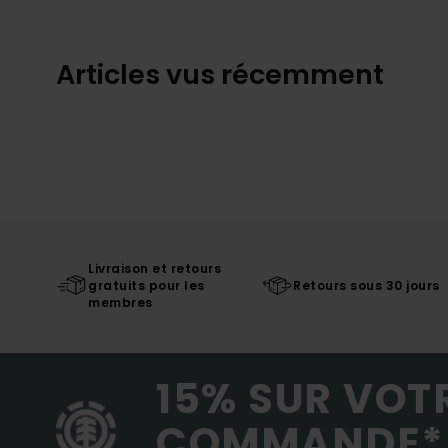
Articles vus récemment
Livraison et retours
gratuits pour les
Retours sous 30 jours
membres
15% SUR VOT
COMMANDE*