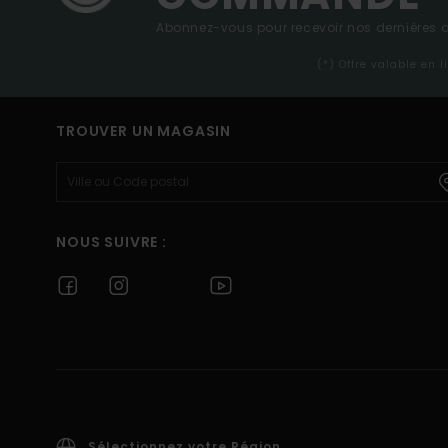
Abonnez-vous pour recevoir nos dernières ac
(*) Offre valable en 
TROUVER UN MAGASIN
NOUS SUIVRE :
Sélectionnez votre Région