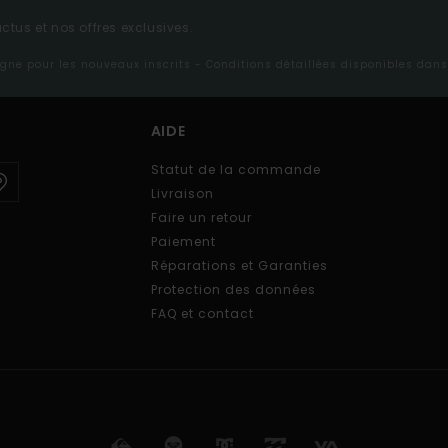
tus et nos offres exclusives.
ligne pour les nouveaux inscrits - Conditions détaillées disponibles dan
AIDE
Statut de la commande
Livraison
Faire un retour
Paiement
Réparations et Garanties
Protection des données
FAQ et contact