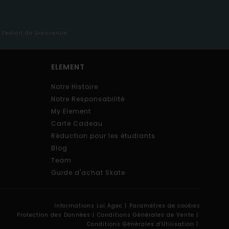
s l'email de bienvenue
ELEMENT
Notre Histoire
Notre Responsabilité
My Element
Carte Cadeau
Réduction pour les étudiants
Blog
Team
Guide d'achat Skate
Informations Loi Agec |
Paramètres de cookies
Protection des Données |
Conditions Générales de Vente |
Conditions Générales d'Utilisation |