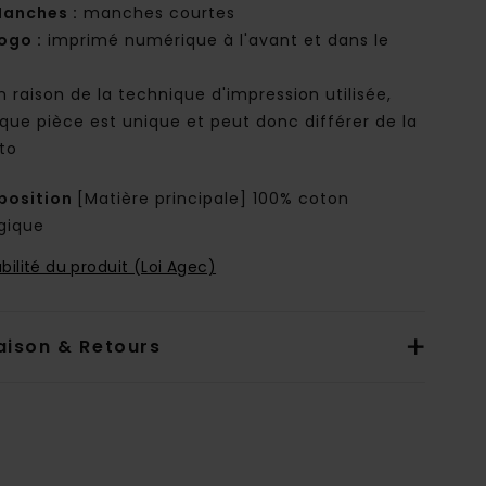
anches :
manches courtes
ogo :
imprimé numérique à l'avant et dans le
n raison de la technique d'impression utilisée,
que pièce est unique et peut donc différer de la
to
osition
[Matière principale] 100% coton
ogique
bilité du produit (Loi Agec)
aison & Retours