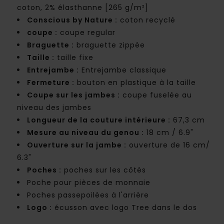
coton, 2% élasthanne [265 g/m²]
Conscious by Nature :
coton recyclé
coupe :
coupe regular
Braguette :
braguette zippée
Taille :
taille fixe
Entrejambe :
Entrejambe classique
Fermeture :
bouton en plastique à la taille
Coupe sur les jambes :
coupe fuselée au
niveau des jambes
Longueur de la couture intérieure :
67,3 cm
Mesure au niveau du genou :
18 cm / 6.9"
Ouverture sur la jambe :
ouverture de 16 cm/
6.3"
Poches :
poches sur les côtés
Poche pour pièces de monnaie
Poches passepoilées à l'arrière
Logo :
écusson avec logo Tree dans le dos