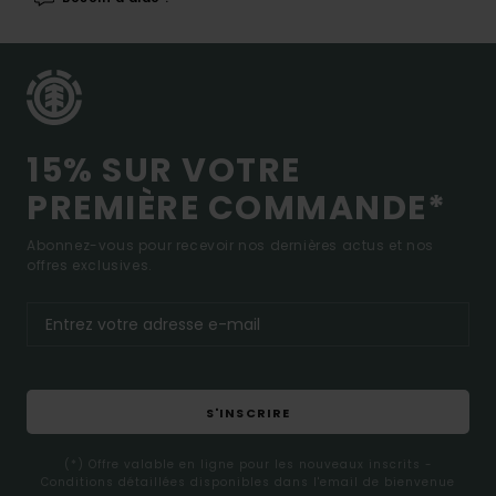
15% SUR VOTRE
PREMIÈRE COMMANDE*
Abonnez-vous pour recevoir nos dernières actus et nos
offres exclusives.
S'INSCRIRE
(*) Offre valable en ligne pour les nouveaux inscrits -
Conditions détaillées disponibles dans l'email de bienvenue