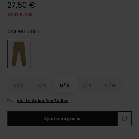
27,50 €
BONS PLANS
Khaki
Couleur
XS/8
S/10
M/12
L/14
XL/16
Voir Le Guide Des Tailles
Ajouter au panier