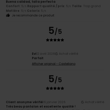
Buena calidad, talla perfecta
Confort
: 5
Rapport qualité / prix
: 5
Taille
: Trop grand
/5
/5
Matière
: 5
Coloris
: 5
/5
/5
Je recommande ce produit
5
/5
Evi
12 avril 2026
Achat vérifié
Parfait
Afficher original - Castellano
5
/5
Client anonyme vérifié
16 janvier 2026
Achat vérifié
Très beau pantalon et excellente qualité !