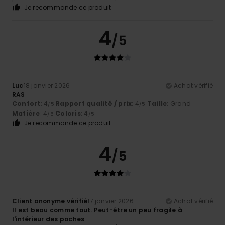
Je recommande ce produit
4
/5
Luc
18 janvier 2026
Achat vérifié
RAS
Confort
: 4
Rapport qualité / prix
: 4
Taille
: Grand
/5
/5
Matière
: 4
Coloris
: 4
/5
/5
Je recommande ce produit
4
/5
Client anonyme vérifié
17 janvier 2026
Achat vérifié
Il est beau comme tout. Peut-être un peu fragile à
l'intérieur des poches