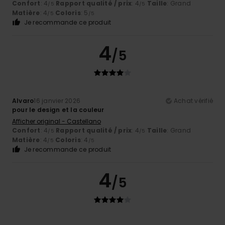
Confort
: 4
Rapport qualité / prix
: 4
Taille
: Grand
/5
/5
Matière
: 4
Coloris
: 5
/5
/5
Je recommande ce produit
4
/5
Alvaro
16 janvier 2026
Achat vérifié
pour le design et la couleur
Afficher original - Castellano
Confort
: 4
Rapport qualité / prix
: 4
Taille
: Grand
/5
/5
Matière
: 4
Coloris
: 4
/5
/5
Je recommande ce produit
4
/5