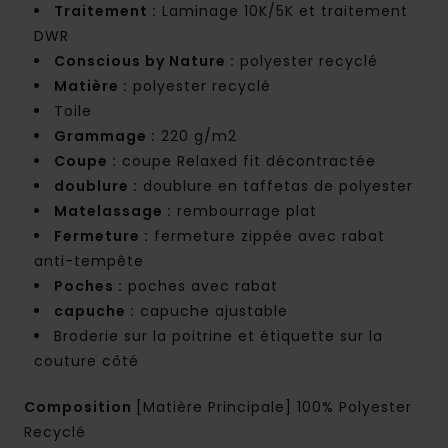
Traitement :
Laminage 10K/5K et traitement
DWR
Conscious by Nature :
polyester recyclé
Matière :
polyester recyclé
Toile
Grammage :
220 g/m2
Coupe :
coupe Relaxed fit décontractée
doublure :
doublure en taffetas de polyester
Matelassage :
rembourrage plat
Fermeture :
fermeture zippée avec rabat
anti-tempête
Poches :
poches avec rabat
capuche :
capuche ajustable
Broderie sur la poitrine et étiquette sur la
couture côté
Composition
[Matière Principale] 100% Polyester
Recyclé