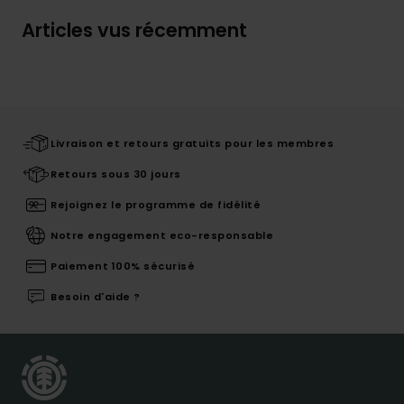
Articles vus récemment
Livraison et retours gratuits pour les membres
Retours sous 30 jours
Rejoignez le programme de fidélité
Notre engagement eco-responsable
Paiement 100% sécurisé
Besoin d'aide ?