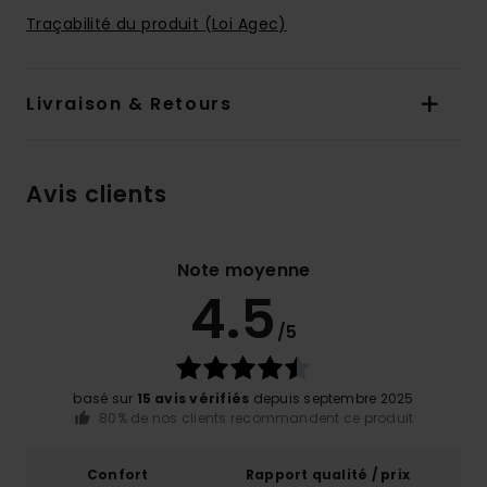
Traçabilité du produit (Loi Agec)
Livraison & Retours
Avis clients
Note moyenne
4.5
/5
basé sur
15 avis vérifiés
depuis septembre 2025
80% de nos clients recommandent ce produit
Confort
Rapport qualité / prix