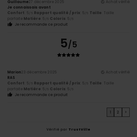
Guillaume
27 décembre 2025
Achat vérifié
Je connaissais avant
Confort
: 5
Rapport qualité / prix
: 5
Taille
: Taille
/5
/5
parfaite
Matière
: 5
Coloris
: 5
/5
/5
Je recommande ce produit
5
/5
Marion
23 décembre 2025
Achat vérifié
RAS
Confort
: 5
Rapport qualité / prix
: 5
Taille
: Taille
/5
/5
parfaite
Matière
: 5
Coloris
: 5
/5
/5
Je recommande ce produit
1
2
>
Vérifié par
TrustVille