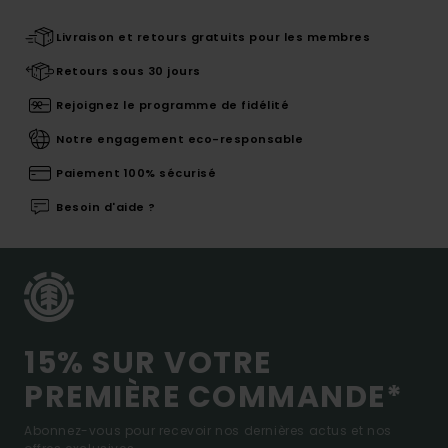
Livraison et retours gratuits pour les membres
Retours sous 30 jours
Rejoignez le programme de fidélité
Notre engagement eco-responsable
Paiement 100% sécurisé
Besoin d'aide ?
15% SUR VOTRE
PREMIÈRE COMMANDE*
Abonnez-vous pour recevoir nos dernières actus et nos