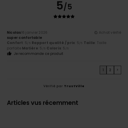
5
/5
Nicolas
16 janvier 2026
Achat vérifié
super confortable
Confort
: 5
Rapport qualité / prix
: 5
Taille
: Taille
/5
/5
parfaite
Matière
: 5
Coloris
: 5
/5
/5
Je recommande ce produit
1
2
>
Vérifié par
TrustVille
Articles vus récemment