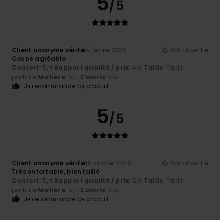
5
/5
Client anonyme vérifié
5 février 2026
Achat vérifié
Coupe agréable
Confort
: 5
Rapport qualité / prix
: 4
Taille
: Taille
/5
/5
parfaite
Matière
: 5
Coloris
: 5
/5
/5
Je recommande ce produit
5
/5
Client anonyme vérifié
18 janvier 2026
Achat vérifié
Très onfortable, bien taillé
Confort
: 5
Rapport qualité / prix
: 5
Taille
: Taille
/5
/5
parfaite
Matière
: 5
Coloris
: 5
/5
/5
Je recommande ce produit