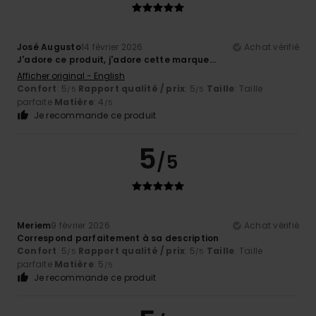
José Augusto
14 février 2026
Achat vérifié
J'adore ce produit, j'adore cette marque...
Afficher original - English
Confort
: 5
Rapport qualité / prix
: 5
Taille
: Taille
/5
/5
parfaite
Matière
: 4
/5
Je recommande ce produit
5
/5
Meriem
9 février 2026
Achat vérifié
Correspond parfaitement à sa description
Confort
: 5
Rapport qualité / prix
: 5
Taille
: Taille
/5
/5
parfaite
Matière
: 5
/5
Je recommande ce produit