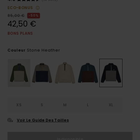
ECO-BONUS
85,00 €
50%
42,50 €
BONS PLANS
Stone Heather
Couleur
XS
S
M
L
XL
Voir Le Guide Des Tailles
Indisponible