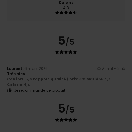
Coloris
4.8
5
/5
Laurent
26 mars 2026
Achat vérifié
Très bien
Confort
: 5
Rapport qualité / prix
: 4
Matière
: 4
/5
/5
/5
Coloris
: 4
/5
Je recommande ce produit
5
/5