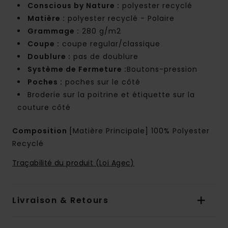
Conscious by Nature :
polyester recyclé
Matière :
polyester recyclé - Polaire
Grammage :
280 g/m2
Coupe :
coupe regular/classique
Doublure :
pas de doublure
Système de Fermeture :
Boutons-pression
Poches :
poches sur le côté
Broderie sur la poitrine et étiquette sur la
couture côté
Composition
[Matière Principale] 100% Polyester
Recyclé
Traçabilité du produit (Loi Agec)
Livraison & Retours